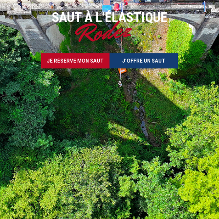
SAUT À L'ÉLASTIQUE
Rodez
JE RÉSERVE MON SAUT
J'OFFRE UN SAUT