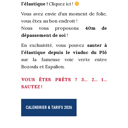
l’élastique !
Cliquez ici
!
Vous avez envie d’un moment de folie,
vous êtes au bon endroit !
Nous vous proposons
40m de
dépassement de soi
!
En exclusivité, vous pouvez
sauter à
l’élastique depuis le viaduc du Plô
sur la fameuse voie verte entre
Bozouls et Espalion.
VOUS ÊTES PRÊTS ? 3… 2… 1…
SAUTEZ !
CALENDRIER & TARIFS 2026