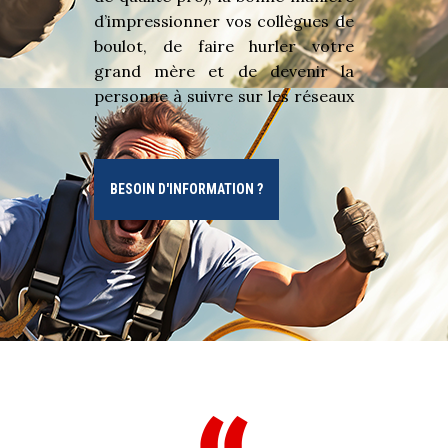
d’impressionner vos collègues de
boulot, de faire hurler votre
grand mère et de devenir la
personne à suivre sur les réseaux
!
BESOIN D'INFORMATION ?