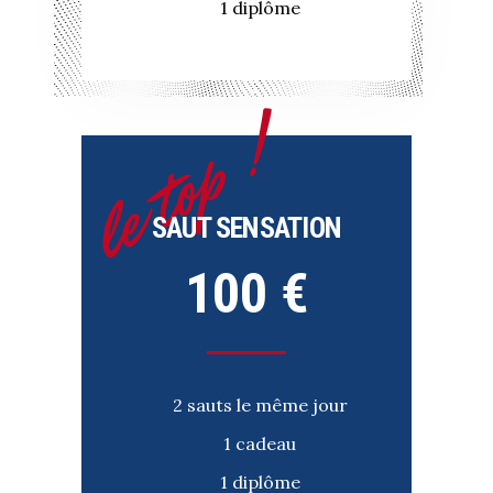
1 diplôme
le top !
SAUT SENSATION
100 €
2 sauts le même jour
1 cadeau
1 diplôme