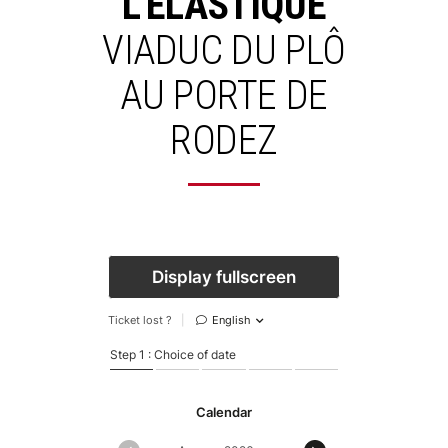
L'ÉLASTIQUE
VIADUC
DU
PLÔ
AU
PORTE
DE
RODEZ