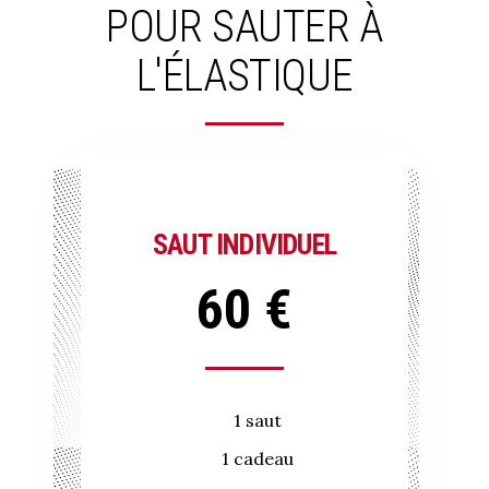
POUR
SAUTER
À
L'ÉLASTIQUE
SAUT INDIVIDUEL
60 €
1 saut
1 cadeau