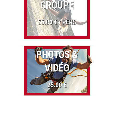
GROUPE
55.00 € / PERS
PHOTOS &
VIDÉO
25.00 €