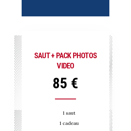
SAUT + PACK PHOTOS
VIDEO
85 €
1 saut
1 cadeau