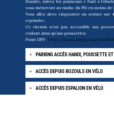
Ensuite, suivez les panneaux « Saut à l’élas
vous mèneront au viaduc du Plô en moins de 
Vous allez alors emprunter un sentier sur
rejoindre.
Ce chemin n’est pas accessible aux person
roulant ainsi qu’aux poussettes.
Point GPS :
https://maps.app.goo.gl/hnuF
PARKING ACCÈS HANDI, POUSSETTE ET
ACCÈS DEPUIS BOZOULS EN VÉLO
ACCÈS DEPUIS ESPALION EN VÉLO