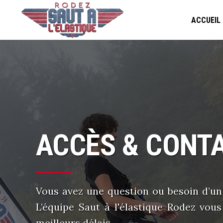
ACCUEIL
ACCÈS & CONT
Vous avez une question ou besoin d’u
L’équipe Saut à l'élastique Rodez vou
meilleurs délais.