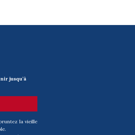
nir jusqu’à
runtez la vieille
le.