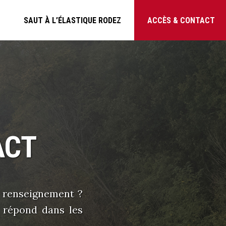
SAUT À L’ÉLASTIQUE RODEZ
ACCÈS & CONTACT
ACT
n renseignement ?
s répond dans les