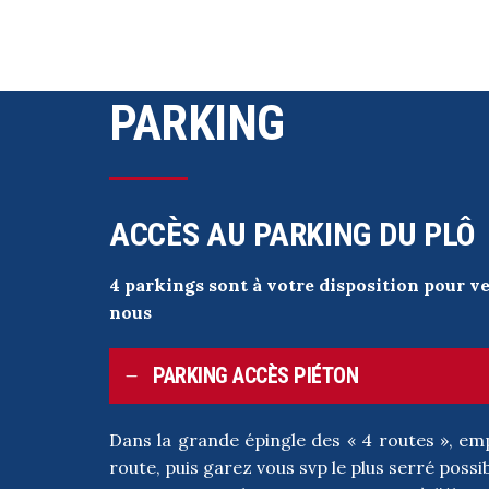
PARKING
ACCÈS AU PARKING DU PLÔ
4 parkings sont à votre disposition pour ve
nous
PARKING ACCÈS PIÉTON
Dans la grande épingle des « 4 routes », emp
route, puis garez vous svp le plus serré possib