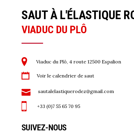
SAUT À L'ÉLASTIQUE R
VIADUC DU PLÔ
Viaduc du Plô, 4 route 12500 Espalion
Voir le calendrier de saut
sautalelastiquerodez@gmail.com
+33 (0)7 55 65 70 95
SUIVEZ-NOUS