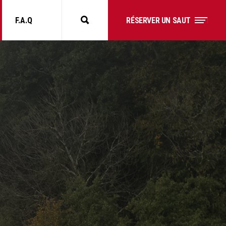
F.A.Q
RÉSERVER UN SAUT