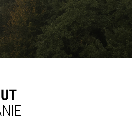
AUT
ANIE