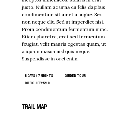
justo. Nullam ac urna eu felis dapibus
condimentum sit amet a augue. Sed
non neque elit. Sed ut imperdiet nisi.
Proin condimentum fermentum nunc.
Etiam pharetra, erat sed fermentum
feugiat, velit mauris egestas quam, ut
aliquam massa nisl quis neque.
Suspendisse in orci enim.
8 DAYS / 7 NIGHTS
GUIDED TOUR
DIFFICULTY:5/10
TRAIL MAP