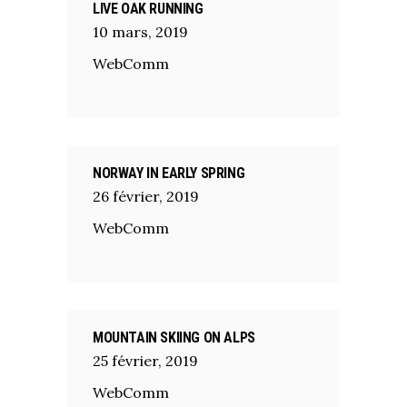
LIVE OAK RUNNING
10
mars
,
2019
WebComm
NORWAY IN EARLY SPRING
26
février
,
2019
WebComm
MOUNTAIN SKIING ON ALPS
25
février
,
2019
WebComm