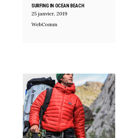
SURFING IN OCEAN BEACH
25
janvier
,
2019
WebComm