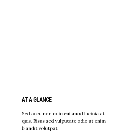
AT A GLANCE
Sed arcu non odio euismod lacinia at
quis. Risus sed vulputate odio ut enim
blandit volutpat.