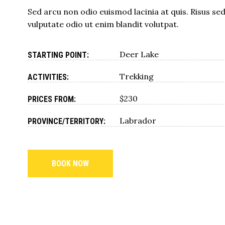
Sed arcu non odio euismod lacinia at quis. Risus se
vulputate odio ut enim blandit volutpat.
Deer Lake
STARTING POINT:
Trekking
ACTIVITIES:
$230
PRICES FROM:
Labrador
PROVINCE/TERRITORY:
BOOK NOW