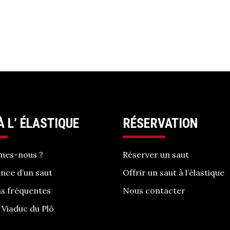
À L’ ÉLASTIQUE
RÉSERVATION
mes-nous ?
Réserver un saut
ence d’un saut
Offrir un saut à l’élastique
s fréquentes
Nous contacter
 Viaduc du Plô