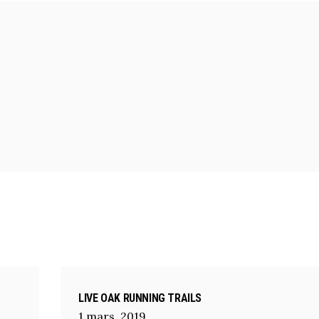
LIVE OAK RUNNING TRAILS
1
mars
,
2019