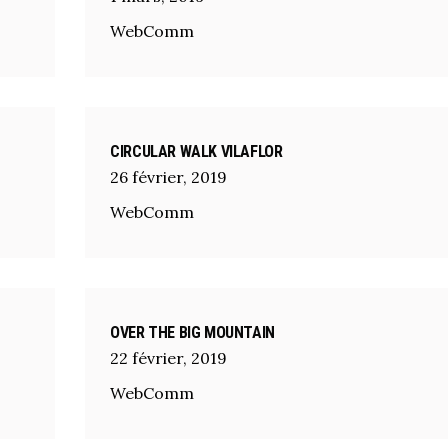
WebComm
CIRCULAR WALK VILAFLOR
26
février
,
2019
WebComm
OVER THE BIG MOUNTAIN
22
février
,
2019
WebComm