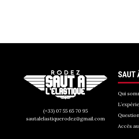
SAUT 
Qui som
L’expéri
(+33) 07 55 65 70 95
Question
sautalelastiquerodez@gmail.com
Accès au