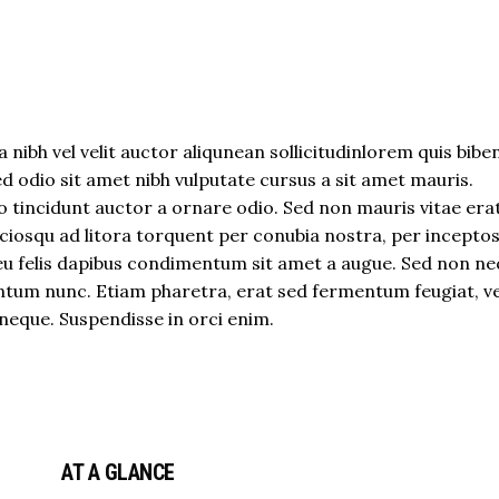
 nibh vel velit auctor aliqunean sollicitudinlorem quis bib
sed odio sit amet nibh vulputate cursus a sit amet mauris.
 tincidunt auctor a ornare odio. Sed non mauris vitae era
sociosqu ad litora torquent per conubia nostra, per incepto
eu felis dapibus condimentum sit amet a augue. Sed non neq
tum nunc. Etiam pharetra, erat sed fermentum feugiat, ve
neque. Suspendisse in orci enim.
AT A GLANCE