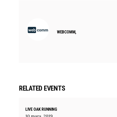
WEBCOMM,
RELATED EVENTS
LIVE OAK RUNNING
10
mars
,
2019