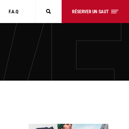
F.A.Q
RÉSERVER UN SAUT