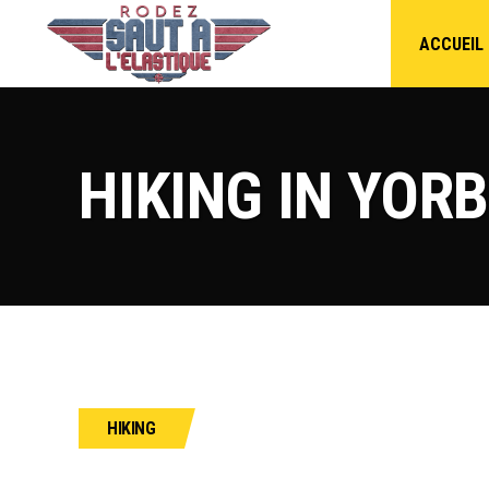
ACCUEIL
HIKING IN YOR
HIKING