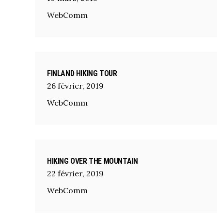
WebComm
FINLAND HIKING TOUR
26
février
,
2019
WebComm
HIKING OVER THE MOUNTAIN
22
février
,
2019
WebComm