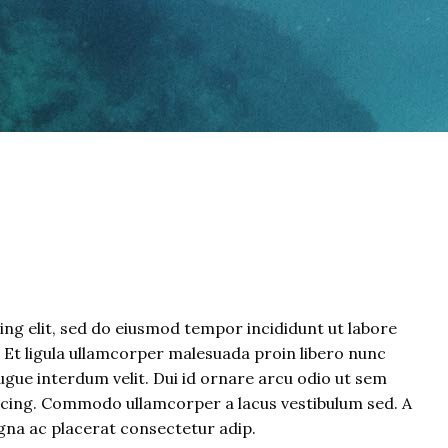
ng elit, sed do eiusmod tempor incididunt ut labore
. Et ligula ullamcorper malesuada proin libero nunc
gue interdum velit. Dui id ornare arcu odio ut sem
iscing. Commodo ullamcorper a lacus vestibulum sed. A
gna ac placerat consectetur adip.