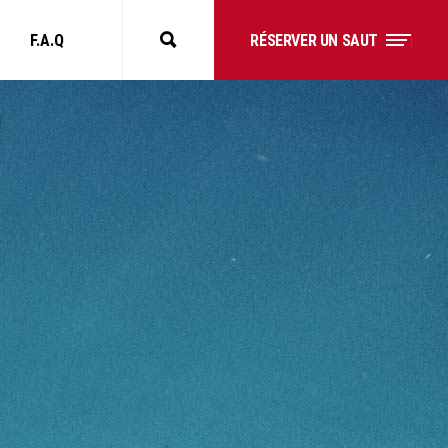
F.A.Q
RÉSERVER UN SAUT