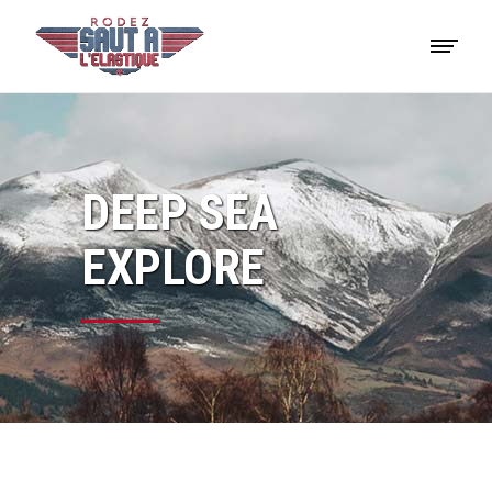
DEEP SEA
EXPLORE