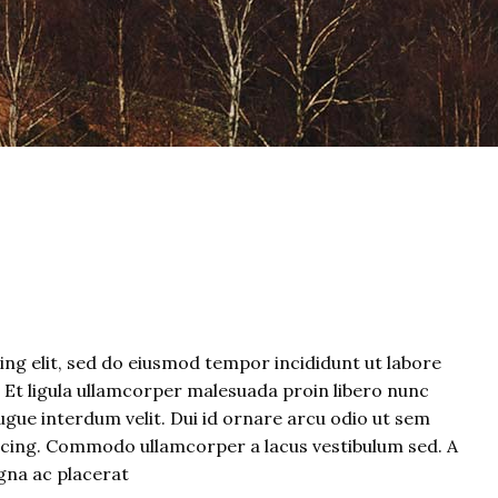
ng elit, sed do eiusmod tempor incididunt ut labore
. Et ligula ullamcorper malesuada proin libero nunc
gue interdum velit. Dui id ornare arcu odio ut sem
iscing. Commodo ullamcorper a lacus vestibulum sed. A
gna ac placerat