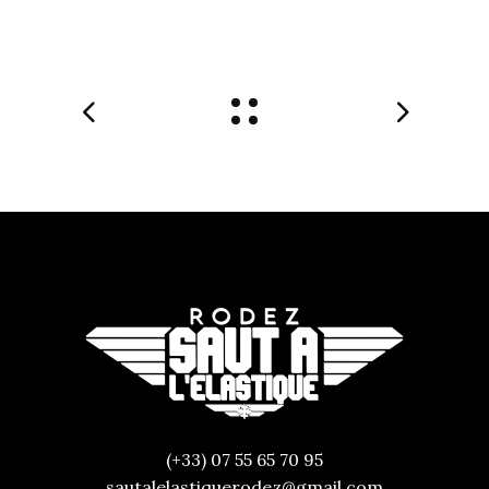
(+33) 07 55 65 70 95
sautalelastiquerodez@gmail.com