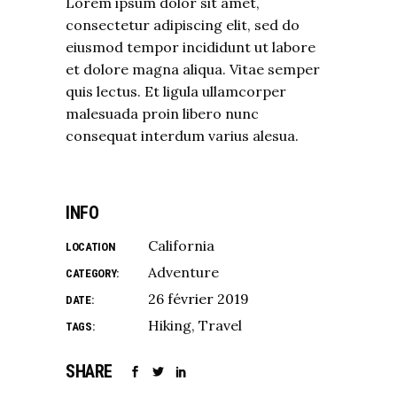
Lorem ipsum dolor sit amet,
consectetur adipiscing elit, sed do
eiusmod tempor incididunt ut labore
et dolore magna aliqua. Vitae semper
quis lectus. Et ligula ullamcorper
malesuada proin libero nunc
consequat interdum varius alesua.
INFO
California
LOCATION
Adventure
CATEGORY:
26 février 2019
DATE:
Hiking
Travel
TAGS:
SHARE