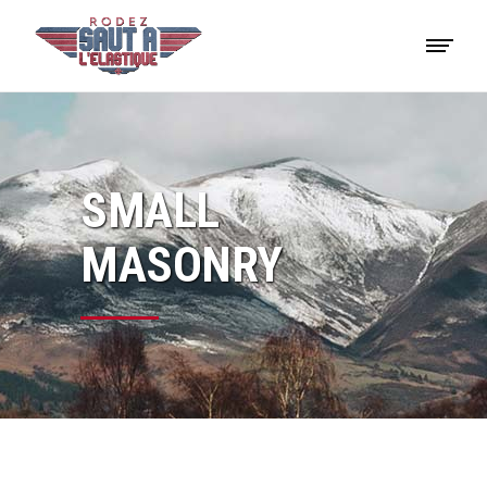
SMALL
MASONRY