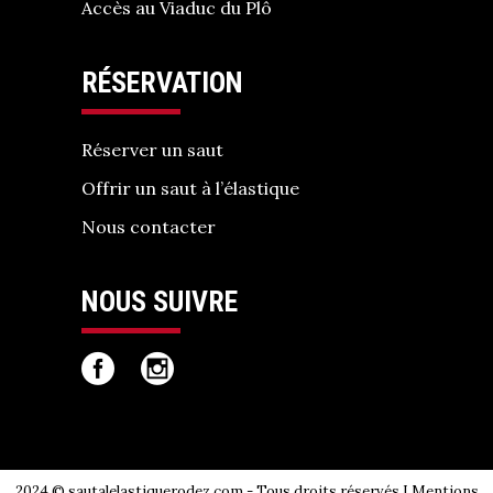
Accès au Viaduc du Plô
RÉSERVATION
Réserver un saut
Offrir un saut à l’élastique
Nous contacter
NOUS SUIVRE
2024 © sautalelastiquerodez.com - Tous droits réservés I
Mentions