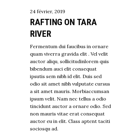
24
février
,
2019
RAFTING ON TARA
RIVER
Fermentum dui faucibus in ornare
quam viverra gravida elit . Vel velit
auctor aliqu, sollicitudinlorem quis
bibendum auci elit consequat
ipsutis sem nibh id elit. Duis sed
odio sit amet nibh vulputate cursus
a sit amet mauris. Morbiaccumsan
ipsum velit. Nam nec tellus a odio
tincidunt auctor a ornare odio. Sed
non mauris vitae erat consequat
auctor eu in elit. Class aptent taciti
sociosqu ad.